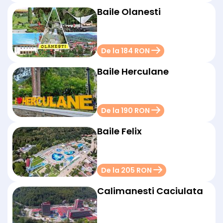
Baile Olanesti
De la 184 RON
Baile Herculane
De la 190 RON
Baile Felix
De la 205 RON
Calimanesti Caciulata