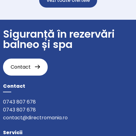
Vezi toate ofertele
Siguranță în rezervări
balneo și spa
Contact
Contact
0743 807 678
0743 807 678
contact@directromania.ro
Servicii