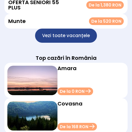
OFERTA SENIORI 55
De la 1,380 RON
PLUS
Munte
De la 520 RON
Vezi toate vacanțele
Top cazări în România
Amara
De la 0 RON
Covasna
De la 168 RON