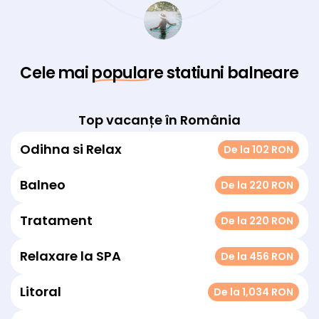
Cele mai populare statiuni balneare
Top vacanțe în România
Odihna si Relax
De la 102 RON
Balneo
De la 220 RON
Tratament
De la 220 RON
Relaxare la SPA
De la 456 RON
Litoral
De la 1,034 RON