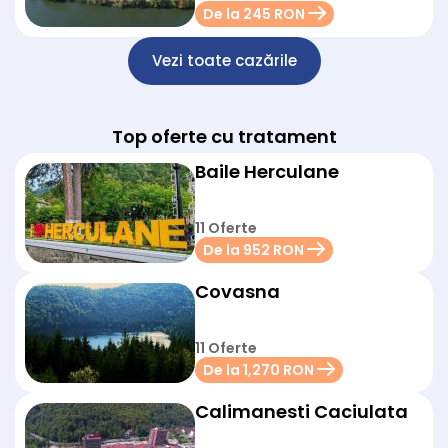
De la 245 RON
Vezi toate cazările
Top oferte cu tratament
Baile Herculane
11 Oferte
De la 952 RON
Covasna
11 Oferte
De la 1,270 RON
Calimanesti Caciulata