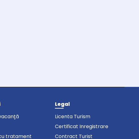
i
Legal
vacanță
Licenta Turism
Certificat Inregistrare
cu tratament
Contract Turist