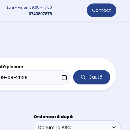
Luni - Vineri 09:00 - 17:00
Contact
0743807678
tă plecare
Caută
Ordonează după