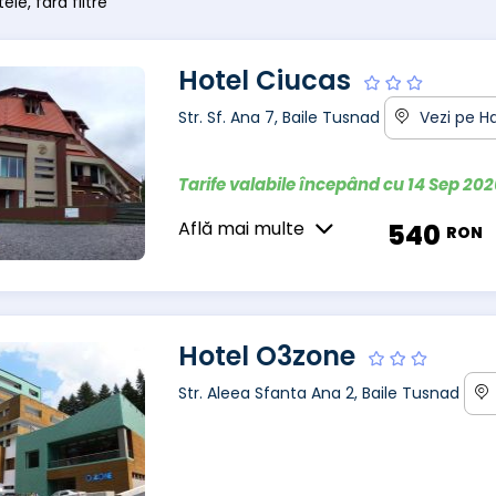
ele, fără filtre
Hotel Ciucas
Str. Sf. Ana 7, Baile Tusnad
Vezi pe H
Tarife valabile începând cu 14 Sep 20
Află mai multe
540
RON
Hotel O3zone
Str. Aleea Sfanta Ana 2, Baile Tusnad