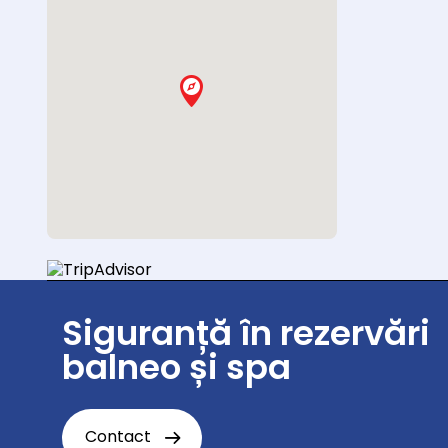
Siguranță în rezervări
balneo și spa
Contact