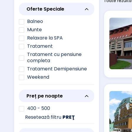
Toate rezultat
Oferte Speciale
Balneo
Munte
Relaxare la SPA
Tratament
Tratament cu pensiune
completa
Tratament Demipensiune
Weekend
Preț pe noapte
400 - 500
Resetează filtru
PREŢ