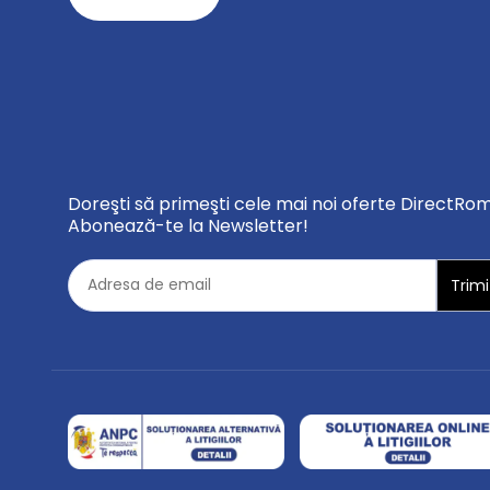
Doreşti să primeşti cele mai noi oferte DirectRo
Abonează-te la Newsletter!