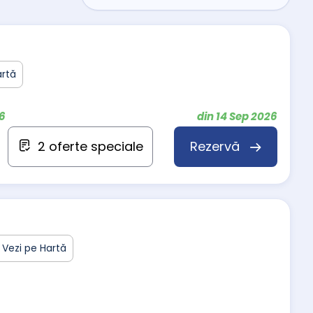
artă
26
din 14 Sep 2026
2 oferte speciale
Rezervă
Vezi pe Hartă