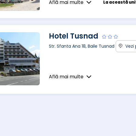
Află mai multe
La această unit
Hotel Tusnad
Str. Sfanta Ana 18, Baile Tusnad
Vezi 
Află mai multe