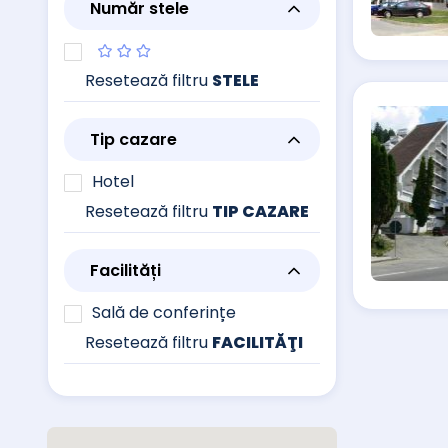
Număr stele
Resetează filtru
STELE
Tip cazare
Hotel
Resetează filtru
TIP CAZARE
Facilități
Sală de conferințe
Resetează filtru
FACILITĂŢI