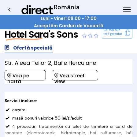
Luni - Vineri 09:00 - 17:00
Acceptăm Carduri de Vacantă
Hotel Sara's Sons
Ofertă specială
Str. Aleea Teilor 2, Baile Herculane
Vezi pe
Vezi street
hartă
view
Servicii incluse:
cazare
masă bonuri valorice 50 lei/zi/adult
4 proceduri tratament/zi cu bilet de trimitere si card de
sanatate (electroterapie, hidroterapie, bai sulfuroase, băi