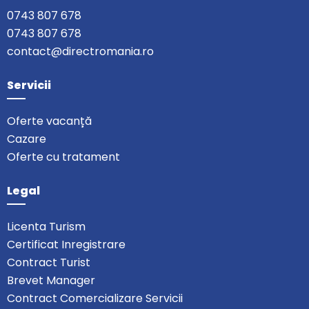
0743 807 678
0743 807 678
contact@directromania.ro
Servicii
Oferte vacanță
Cazare
Oferte cu tratament
Legal
Licenta Turism
Certificat Inregistrare
Contract Turist
Brevet Manager
Contract Comercializare Servicii