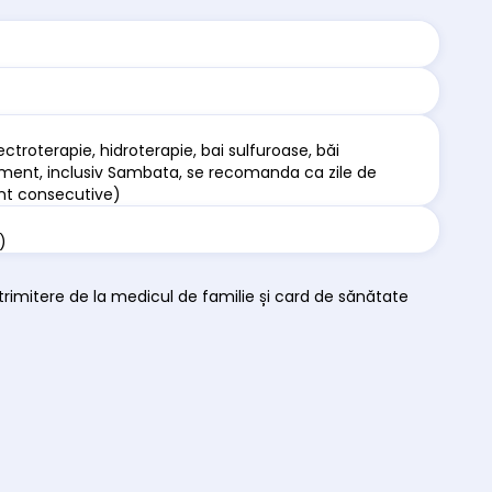
ctroterapie, hidroterapie, bai sulfuroase, băi
tament, inclusiv Sambata, se recomanda ca zile de
ent consecutive)
)
 trimitere de la medicul de familie și card de sănătate