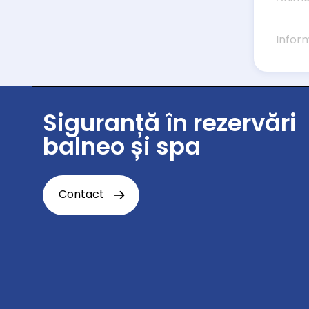
Infor
Siguranță în rezervări
balneo și spa
Contact