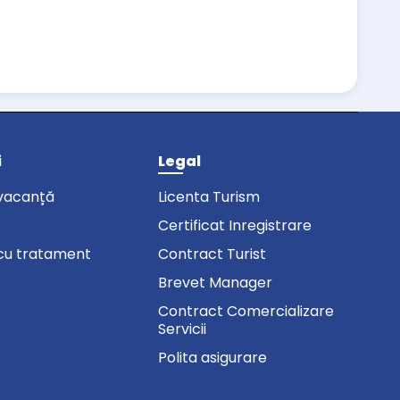
i
Legal
vacanță
Licenta Turism
Certificat Inregistrare
cu tratament
Contract Turist
Brevet Manager
Contract Comercializare
Servicii
Polita asigurare