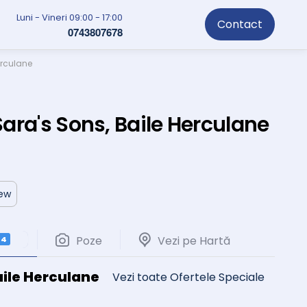
Luni - Vineri 09:00 - 17:00
Contact
0743807678
erculane
ara's Sons, Baile Herculane
iew
Poze
Vezi pe Hartă
4
aile Herculane
Vezi toate Ofertele Speciale