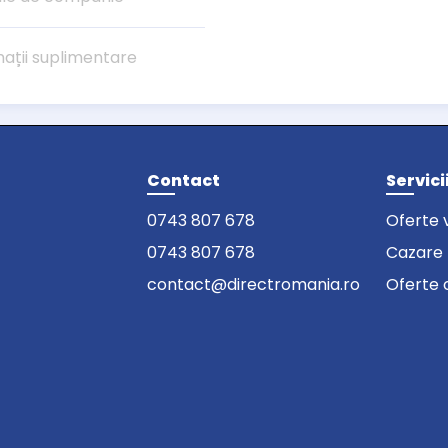
mații suplimentare
Contact
Servici
0743 807 678
Oferte 
0743 807 678
Cazare
contact@directromania.ro
Oferte 