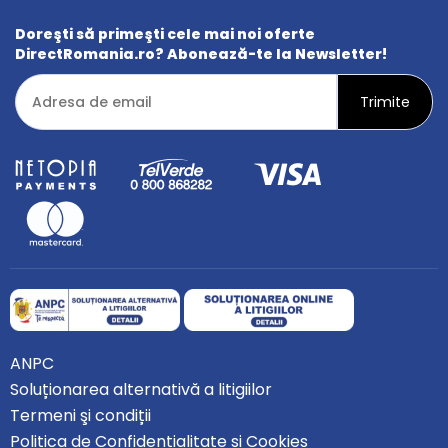
Doreşti să primeşti cele mai noi oferte
DirectRomania.ro? Abonează-te la Newsletter!
ANPC
Soluționarea alternativă a litigiilor
Termeni şi condiții
Politica de Confidențialitate și Cookies