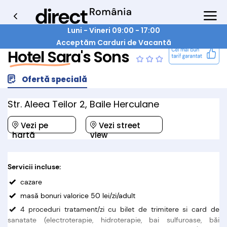
Luni - Vineri 09:00 - 17:00
Acceptăm Carduri de Vacantă
Hotel Sara's Sons
Ofertă specială
Str. Aleea Teilor 2, Baile Herculane
Vezi pe
Vezi street
hartă
view
Servicii incluse:
cazare
masă bonuri valorice 50 lei/zi/adult
4 proceduri tratament/zi cu bilet de trimitere si card de
sanatate (electroterapie, hidroterapie, bai sulfuroase, băi