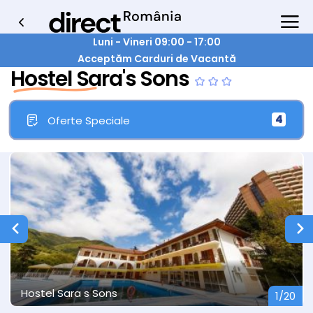
Luni - Vineri 09:00 - 17:00
Acceptăm Carduri de Vacantă
Hostel Sara's Sons
4
Oferte Speciale