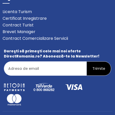
Licenta Turism
Certificat Inregistrare
Contract Turist
Brevet Manager
Contract Comercializare Servicii
Doreşti să primeşti cele mai noi oferte
DirectRomania.ro? Abonează-te la Newsletter!