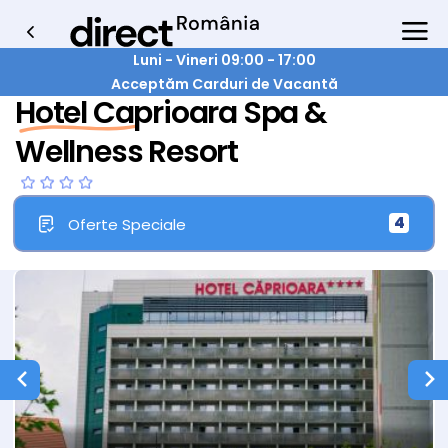
Luni - Vineri 09:00 - 17:00
Acceptăm Carduri de Vacantă
Hotel Caprioara Spa &
Wellness Resort
4
Oferte Speciale