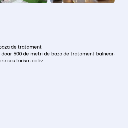
 baza de tratament
 la doar 500 de metri de baza de tratament balnear,
re sau turism activ.