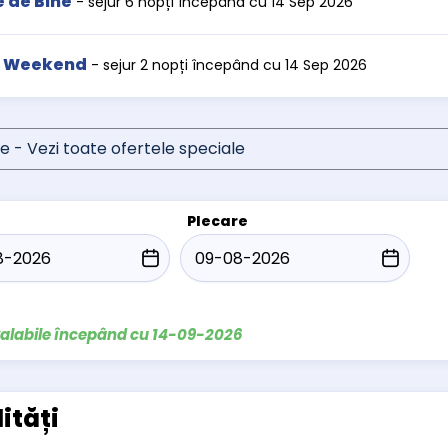
e de Bine
- sejur 6 nopți începând cu 14 Sep 2026
a Weekend
- sejur 2 nopți începând cu 14 Sep 2026
e - Vezi toate ofertele speciale
Plecare
valabile începând cu 14-09-2026
lități