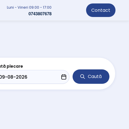
Luni - Vineri 09:00 - 17:00
Contact
0743807678
tă plecare
Caută