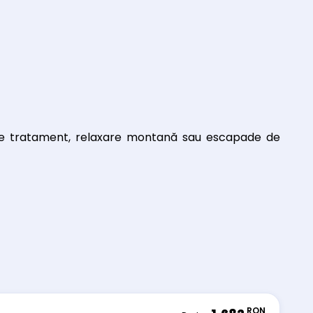
de tratament, relaxare montană sau escapade de
RON