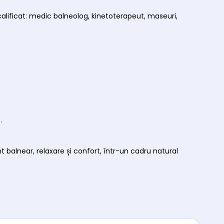
lificat: medic balneolog, kinetoterapeut, maseuri,
.
 balnear, relaxare și confort, într-un cadru natural