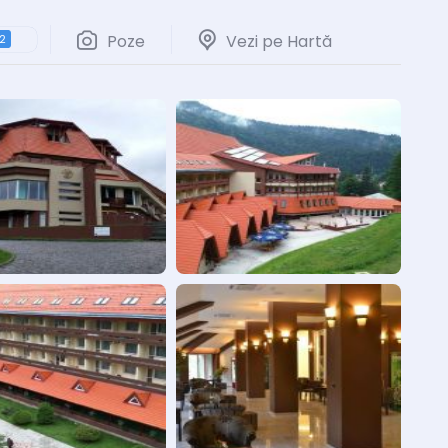
Poze
Vezi pe Hartă
2