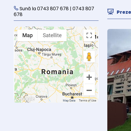
Sună la 0743 807 678 | 0743 807
Prez
678