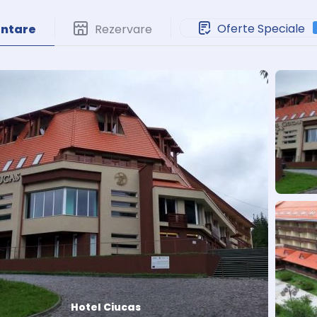
Oferte Speciale
entare
Rezervare
Hotel Ciucas