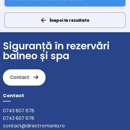
Înapoi la rezultate
Siguranță în rezervări
balneo și spa
Contact
Contact
0743 807 678
0743 807 678
contact@directromania.ro