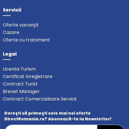
Servicii
Oferte vacanță
Cazare
Oferte cu tratament
Legal
Licenta Turism
Certificat Inregistrare
Contract Turist
Brevet Manager
Contract Comercializare Servicii
Doreşti să primeşti cele mai noi oferte
DirectRomania.ro? Abonează-te la Newsletter!