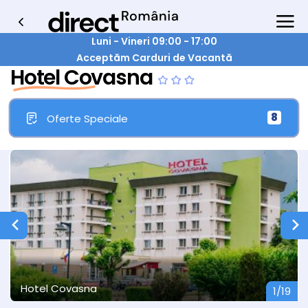
Luni - Vineri 09:00 - 17:00
Acceptăm Carduri de Vacantă
Hotel Covasna
8
Oferte Speciale