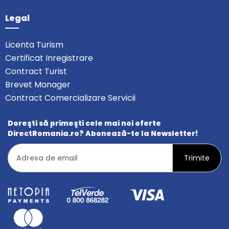
Legal
Licenta Turism
Certificat Inregistrare
Contract Turist
Brevet Manager
Contract Comercializare Servicii
Doreşti să primeşti cele mai noi oferte
DirectRomania.ro? Abonează-te la Newsletter!