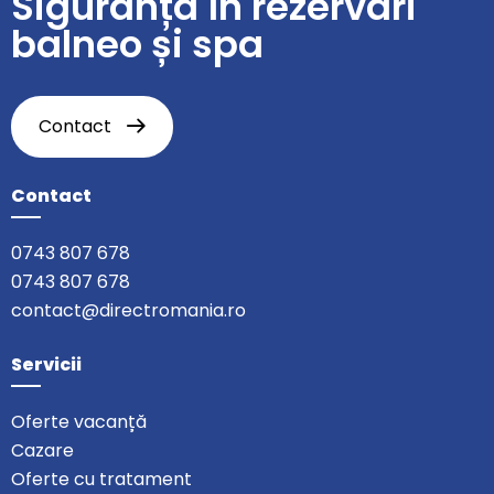
Siguranță în rezervări
balneo și spa
Contact
Contact
0743 807 678
0743 807 678
contact@directromania.ro
Servicii
Oferte vacanță
Cazare
Oferte cu tratament