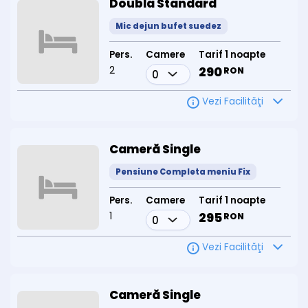
Doubla Standard
Mic dejun bufet suedez
Pers.
Camere
Tarif 1 noapte
2
290
RON
Vezi Facilităţi
Cameră Single
Pensiune Completa meniu Fix
Pers.
Camere
Tarif 1 noapte
1
295
RON
Vezi Facilităţi
Cameră Single