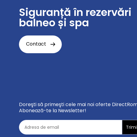
Siguranță în rezervări
balneo și spa
Contact
Doreşti să primeşti cele mai noi oferte DirectRo
Abonează-te la Newsletter!