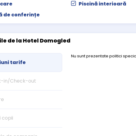
care
Piscină interioară
ă de conferințe
cile de la Hotel Domogled
Nu sunt prezentate politici specia
uni tarife
-in/Check-out
re
i copii