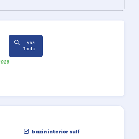
Vezi
Tarife
2026
bazin interior sulf