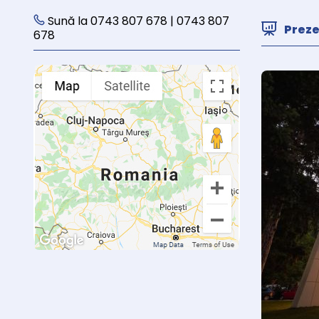
Sună la 0743 807 678 | 0743 807
Prez
678