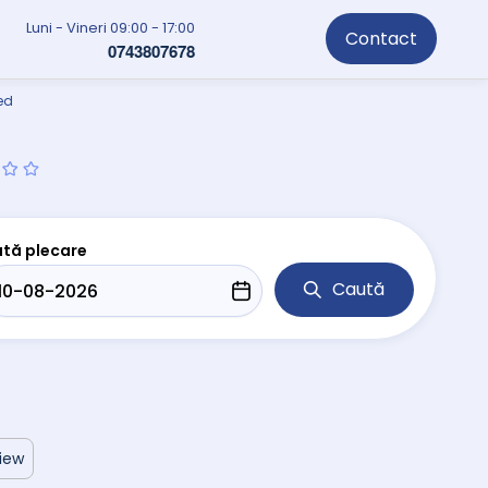
Luni - Vineri 09:00 - 17:00
Contact
0743807678
ed
tă plecare
Caută
view