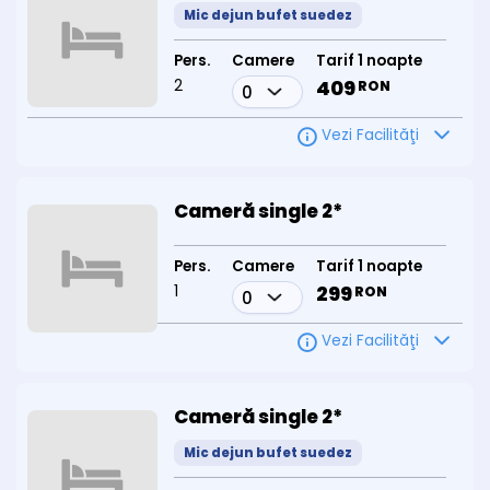
Mic dejun bufet suedez
Pers.
Camere
Tarif 1 noapte
2
409
RON
Vezi Facilităţi
Cameră single 2*
Pers.
Camere
Tarif 1 noapte
1
299
RON
Vezi Facilităţi
Cameră single 2*
Mic dejun bufet suedez