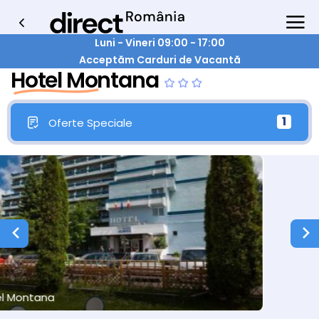
Luni - Vineri 09:00 - 17:00
Acceptăm Carduri de Vacantă
Hotel Montana
1
Oferte Speciale
Hotel Montana
2/26