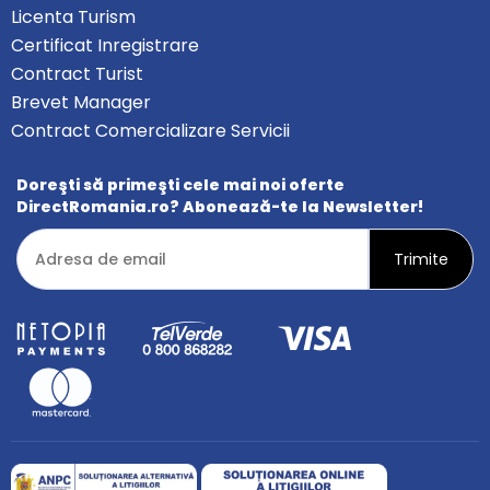
Licenta Turism
Certificat Inregistrare
Contract Turist
Brevet Manager
Contract Comercializare Servicii
Doreşti să primeşti cele mai noi oferte
DirectRomania.ro? Abonează-te la Newsletter!