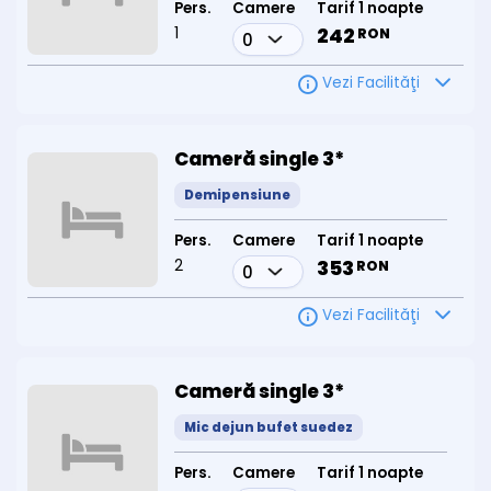
Pers.
Camere
Tarif 1 noapte
1
242
RON
Vezi Facilităţi
Cameră single 3*
Demipensiune
Pers.
Camere
Tarif 1 noapte
2
353
RON
Vezi Facilităţi
Cameră single 3*
Mic dejun bufet suedez
Pers.
Camere
Tarif 1 noapte