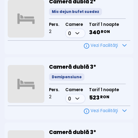
Cameră dublă 2*
Mic dejun bufet suedez
Pers.
Camere
Tarif 1 noapte
2
340
RON
Vezi Facilităţi
Cameră dublă 3*
Demipensiune
Pers.
Camere
Tarif 1 noapte
2
523
RON
Vezi Facilităţi
Cameră dublă 3*