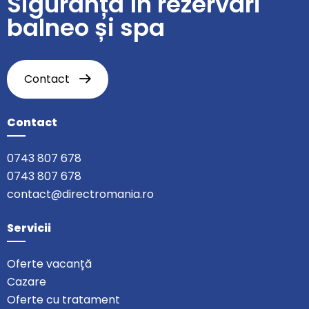
Siguranță în rezervări
balneo și spa
Contact
Contact
0743 807 678
0743 807 678
contact@directromania.ro
Servicii
Oferte vacanță
Cazare
Oferte cu tratament