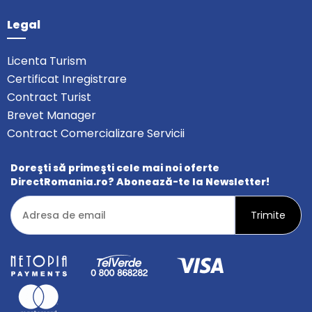
Legal
Licenta Turism
Certificat Inregistrare
Contract Turist
Brevet Manager
Contract Comercializare Servicii
Doreşti să primeşti cele mai noi oferte
DirectRomania.ro? Abonează-te la Newsletter!