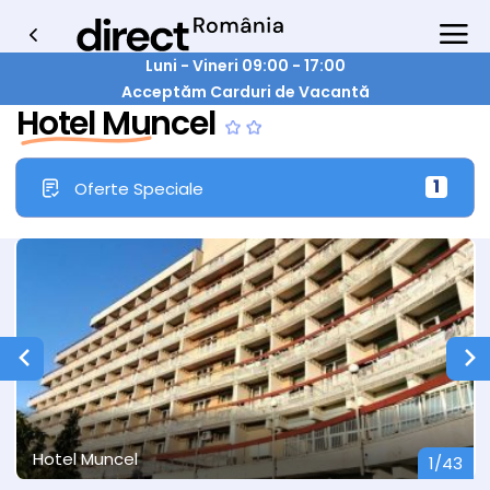
Luni - Vineri 09:00 - 17:00
Acceptăm Carduri de Vacantă
Hotel Muncel
1
Oferte Speciale