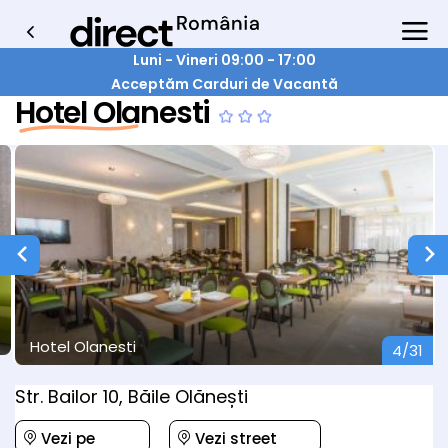
Luni - Vineri 09:00 - 17:00
Acceptăm Carduri de Vacantă
Hotel Olanesti
Hotel Olanesti
4/31
Str. Bailor 10, Băile Olănești
Vezi pe
Vezi street