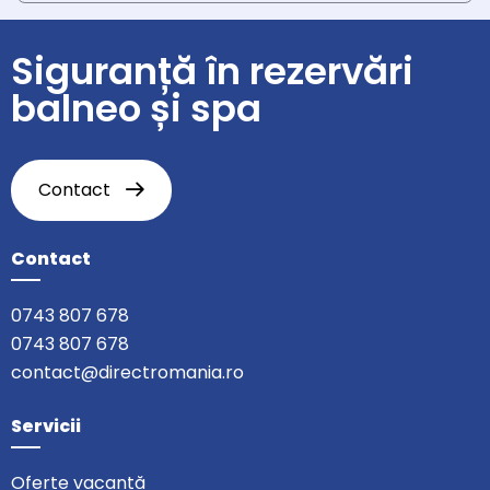
Siguranță în rezervări
balneo și spa
Contact
Contact
0743 807 678
0743 807 678
contact@directromania.ro
Servicii
Oferte vacanță