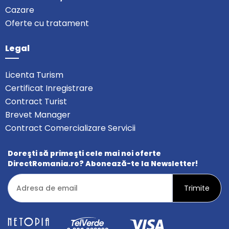
Cazare
Oferte cu tratament
Legal
Licenta Turism
Certificat Inregistrare
Contract Turist
Brevet Manager
Contract Comercializare Servicii
Doreşti să primeşti cele mai noi oferte
DirectRomania.ro? Abonează-te la Newsletter!