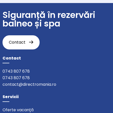
Siguranță în rezervări
balneo și spa
Contact
Contact
0743 807 678
0743 807 678
contact@directromania.ro
Servicii
Oferte vacanță