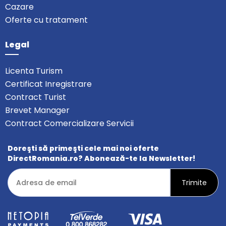
Cazare
Oferte cu tratament
Legal
Licenta Turism
Certificat Inregistrare
Contract Turist
Brevet Manager
Contract Comercializare Servicii
Doreşti să primeşti cele mai noi oferte
DirectRomania.ro? Abonează-te la Newsletter!