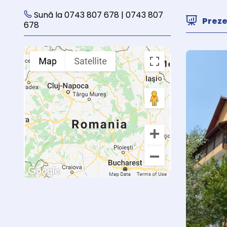
Sună la 0743 807 678 | 0743 807
Prez
678