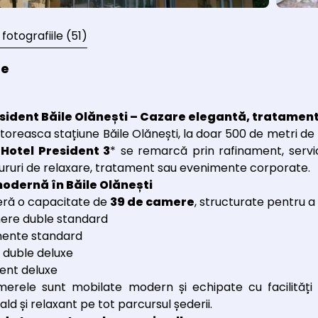
 fotografiile
(51)
re
sident Băile Olănești – Cazare elegantă, tratament 
pitoreasca stațiune Băile Olănești, la doar 500 de metri de
,
Hotel President 3
* se remarcă prin rafinament, servic
ururi de relaxare, tratament sau evenimente corporate.
odernă în Băile Olănești
feră o capacitate de
39 de camere
, structurate pentru a 
ere duble standard
ente standard
 duble deluxe
ent deluxe
erele sunt mobilate modern și echipate cu facilități 
ld și relaxant pe tot parcursul șederii.