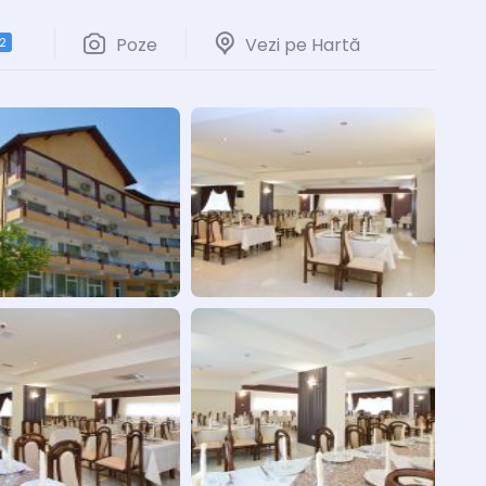
Poze
Vezi pe Hartă
2