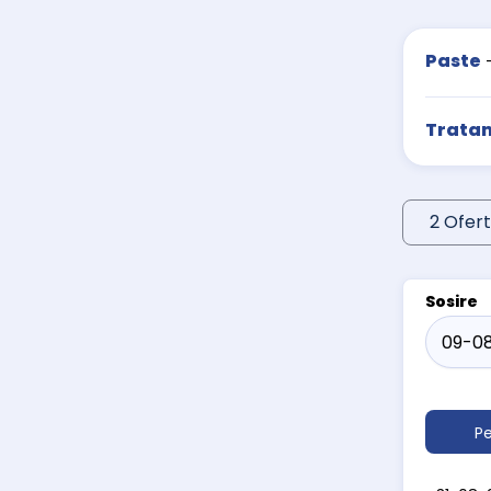
Paste
Trata
2 Ofert
Sosire
Pe