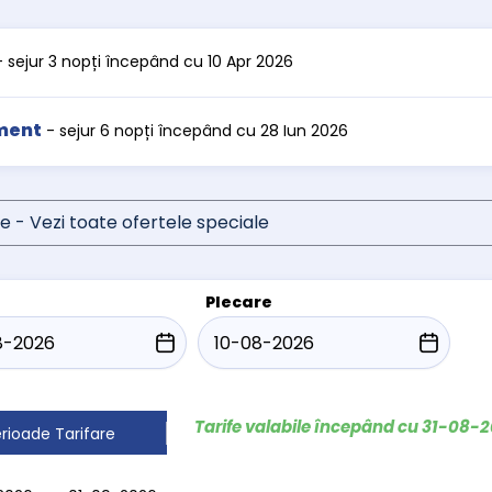
- sejur 3 nopți începând cu 10 Apr 2026
ment
- sejur 6 nopți începând cu 28 Iun 2026
e - Vezi toate ofertele speciale
Plecare
Tarife valabile începând cu 31-08-
rioade Tarifare