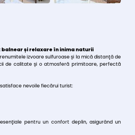
balnear și relaxare în inima naturii
 renumitele izvoare sulfuroase și la mică distanță de
ii de calitate și o atmosferă primitoare, perfectă
satisface nevoile fiecărui turist:
esențiale pentru un confort deplin, asigurând un