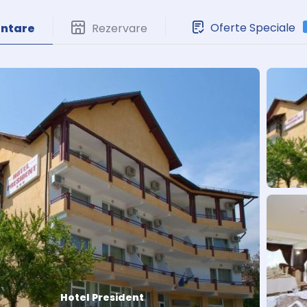
Oferte Speciale
entare
Rezervare
Hotel President