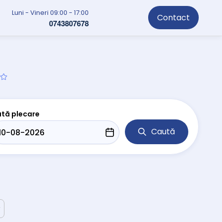
Luni - Vineri 09:00 - 17:00
Contact
0743807678
tă plecare
Caută