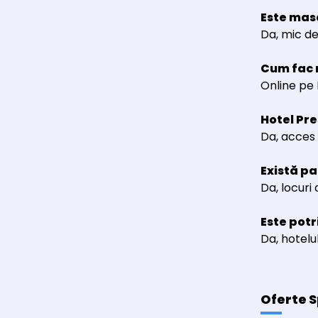
Este mas
Da, mic de
Cum fac 
Online pe 
Hotel Pr
Da, acces 
Există pa
Da, locuri
Este potr
Da, hotelul
Oferte S