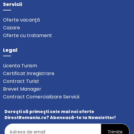
Servicii
Oferte vacanță
Cazare
Oferte cu tratament
Legal
Licenta Turism
Certificat Inregistrare
Contract Turist
Brevet Manager
Contract Comercializare Servicii
Doreşti să primeşti cele mai noi oferte
DirectRomania.ro? Abonează-te la Newsletter!