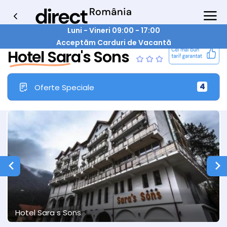
Luni - Vineri 09:00 - 17:00
Acceptăm Carduri de Vacantă
Hotel Sara's Sons
4
Oferte Speciale
Hotel Sara s Sons
2/19