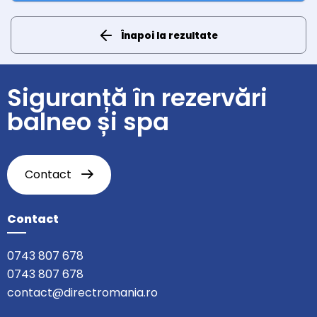
Înapoi la rezultate
Siguranță în rezervări
balneo și spa
Contact
Contact
0743 807 678
0743 807 678
contact@directromania.ro