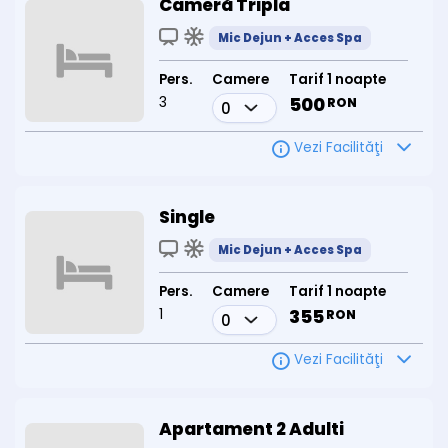
Cameră Tripla
Mic Dejun + Acces Spa
Pers.
Camere
Tarif 1 noapte
3
500
RON
Vezi Facilităţi
Single
Mic Dejun + Acces Spa
Pers.
Camere
Tarif 1 noapte
1
355
RON
Vezi Facilităţi
Apartament 2 Adulti