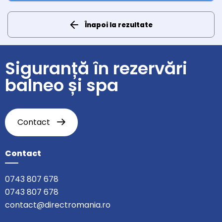
Înapoi la rezultate
Siguranță în rezervări
balneo și spa
Contact
Contact
0743 807 678
0743 807 678
contact@directromania.ro