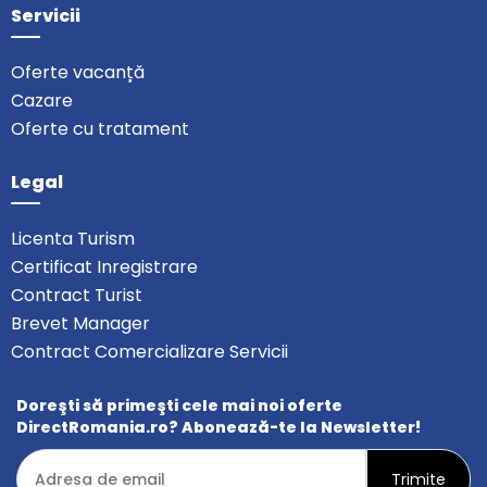
Servicii
Oferte vacanță
Cazare
Oferte cu tratament
Legal
Licenta Turism
Certificat Inregistrare
Contract Turist
Brevet Manager
Contract Comercializare Servicii
Doreşti să primeşti cele mai noi oferte
DirectRomania.ro? Abonează-te la Newsletter!