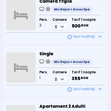
Cameră Tripla
Mic Dejun + Acces Spa
Pers.
Camere
Tarif 1 noapte
3
500
RON
Vezi Facilităţi
Single
Mic Dejun + Acces Spa
Pers.
Camere
Tarif 1 noapte
1
355
RON
Vezi Facilităţi
Apartament 2 Adulti