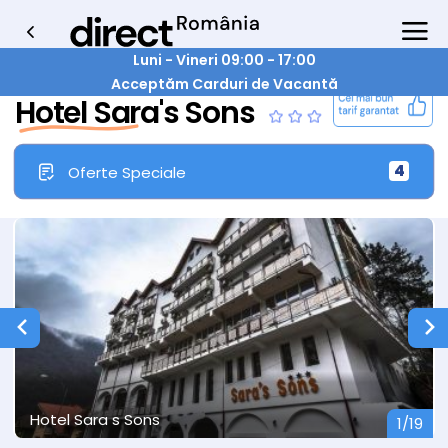
Luni - Vineri 09:00 - 17:00
Acceptăm Carduri de Vacantă
Hotel Sara's Sons
4
Oferte Speciale
Hotel Sara s Sons
2/19