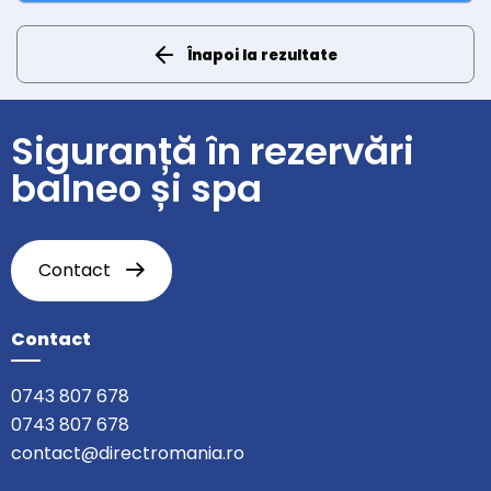
Înapoi la rezultate
Siguranță în rezervări
balneo și spa
Contact
Contact
0743 807 678
0743 807 678
contact@directromania.ro