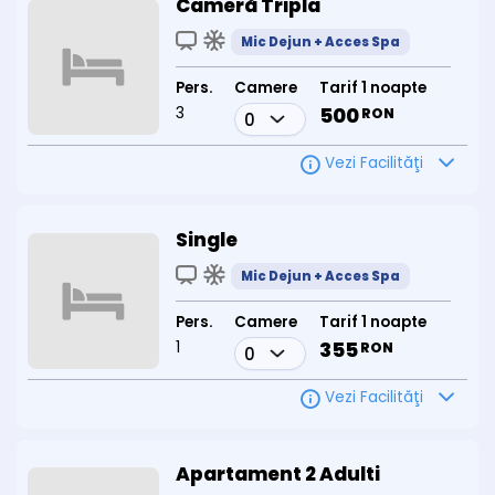
Cameră Tripla
Mic Dejun + Acces Spa
Pers.
Camere
Tarif 1 noapte
3
500
RON
Vezi Facilităţi
Single
Mic Dejun + Acces Spa
Pers.
Camere
Tarif 1 noapte
1
355
RON
Vezi Facilităţi
Apartament 2 Adulti