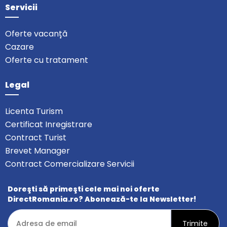
Servicii
Oferte vacanță
Cazare
Oferte cu tratament
Legal
Licenta Turism
Certificat Inregistrare
Contract Turist
Brevet Manager
Contract Comercializare Servicii
Doreşti să primeşti cele mai noi oferte
DirectRomania.ro? Abonează-te la Newsletter!