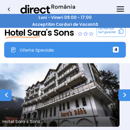
Luni - Vineri 09:00 - 17:00
Acceptăm Carduri de Vacantă
Hotel Sara's Sons
4
Oferte Speciale
Hotel Sara s Sons
2/19