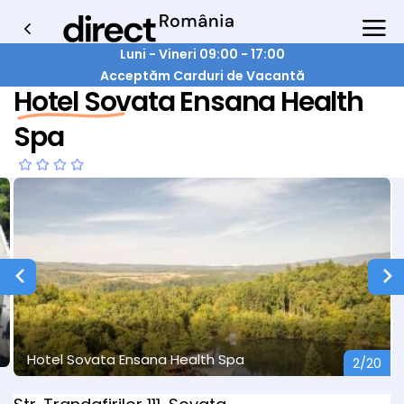
Luni - Vineri 09:00 - 17:00
Acceptăm Carduri de Vacantă
Hotel Sovata Ensana Health
Spa
Hotel Sovata Ensana Health Spa
2/20