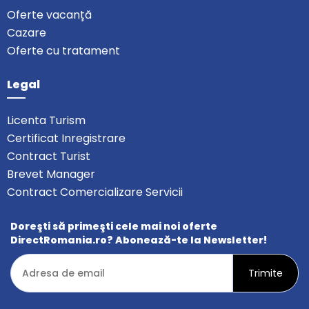
Oferte vacanță
Cazare
Oferte cu tratament
Legal
Licenta Turism
Certificat Inregistrare
Contract Turist
Brevet Manager
Contract Comercializare Servicii
Doreşti să primeşti cele mai noi oferte
DirectRomania.ro? Abonează-te la Newsletter!