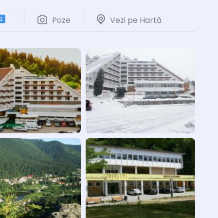
Poze
Vezi pe Hartă
2