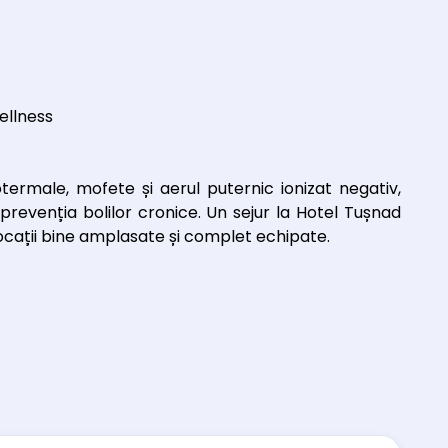
ellness
rmale, mofete și aerul puternic ionizat negativ,
prevenția bolilor cronice. Un sejur la Hotel Tușnad
ocații bine amplasate și complet echipate.