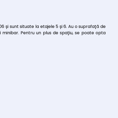
și sunt situate la etajele 5 și 6. Au o suprafață de
i minibar. Pentru un plus de spațiu, se poate opta