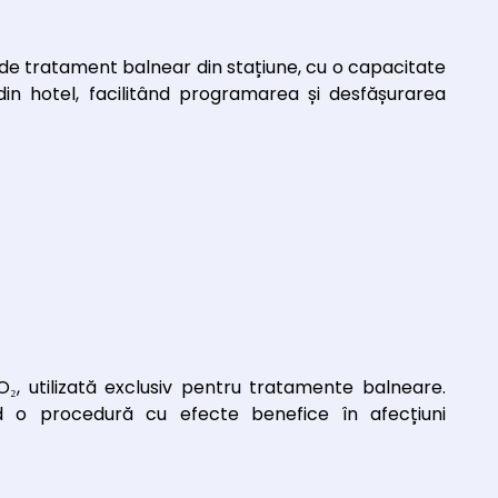
 de tratament balnear din stațiune, cu o capacitate
din hotel, facilitând programarea și desfășurarea
₂, utilizată exclusiv pentru tratamente balneare.
d o procedură cu efecte benefice în afecțiuni