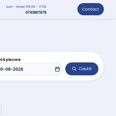
Luni - Vineri 09:00 - 17:00
Contact
0743807678
tă plecare
Caută