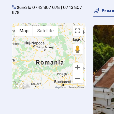
Sună la 0743 807 678 | 0743 807
Prez
678