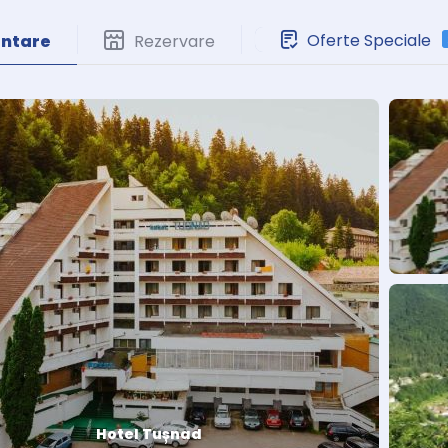
Oferte Speciale
entare
Rezervare
Hotel Tușnad