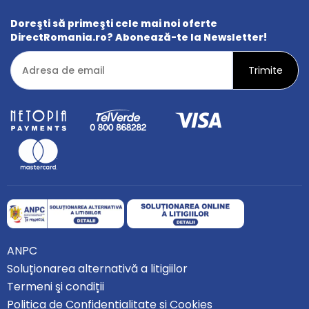
Doreşti să primeşti cele mai noi oferte
DirectRomania.ro? Abonează-te la Newsletter!
ANPC
Soluționarea alternativă a litigiilor
Termeni şi condiții
Politica de Confidențialitate și Cookies