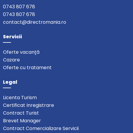
0743 807 678
0743 807 678
contact@directromania.ro
Servicii
Oferte vacanță
Cazare
Oferte cu tratament
Legal
Licenta Turism
Certificat Inregistrare
Contract Turist
Brevet Manager
Contract Comercializare Servicii