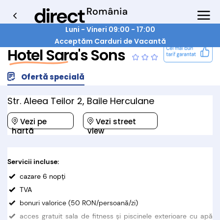
Luni - Vineri 09:00 - 17:00
Acceptăm Carduri de Vacantă
Hotel Sara's Sons
Ofertă specială
Str. Aleea Teilor 2, Baile Herculane
Vezi pe
Vezi street
hartă
view
Servicii incluse:
cazare 6 nopţi
TVA
bonuri valorice (50 RON/persoană/zi)
acces gratuit sala de fitness şi piscinele exterioare cu apă