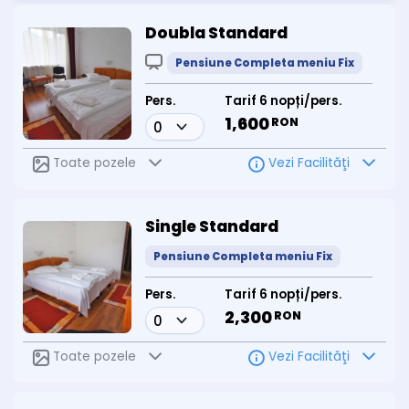
Doubla Standard
Pensiune Completa meniu Fix
Pers.
Tarif 6 nopți/pers.
1,600
RON
Toate pozele
Vezi Facilităţi
Single Standard
Pensiune Completa meniu Fix
Pers.
Tarif 6 nopți/pers.
2,300
RON
Toate pozele
Vezi Facilităţi