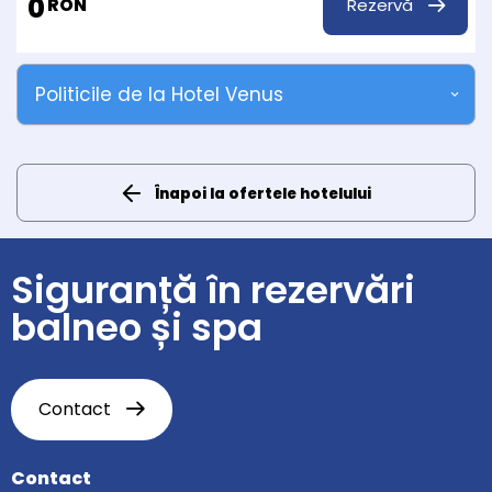
0
Rezervă
RON
Politicile de la Hotel Venus
Înapoi la ofertele hotelului
Siguranță în rezervări
balneo și spa
Contact
Contact