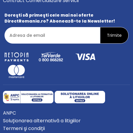
Contract Comercializare Servicii
Doreşti să primeşti cele mai noi oferte
DirectRomania.ro? Abonează-te la Newsletter!
ANPC
Soluționarea alternativă a litigiilor
Termeni şi condiții