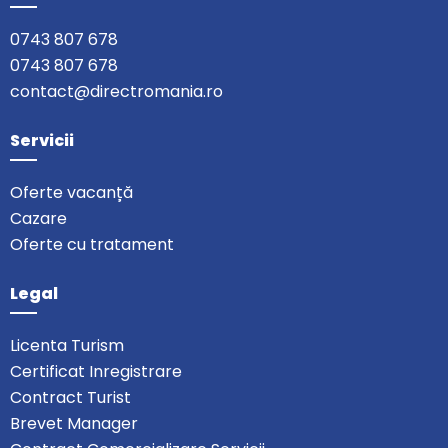
0743 807 678
0743 807 678
contact@directromania.ro
Servicii
Oferte vacanță
Cazare
Oferte cu tratament
Legal
Licenta Turism
Certificat Inregistrare
Contract Turist
Brevet Manager