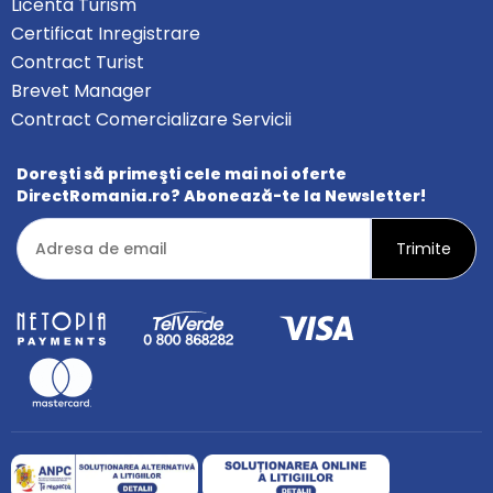
Licenta Turism
Certificat Inregistrare
Contract Turist
Brevet Manager
Contract Comercializare Servicii
Doreşti să primeşti cele mai noi oferte
DirectRomania.ro? Abonează-te la Newsletter!