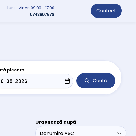
Luni - Vineri 09:00 - 17:00
Contact
0743807678
tă plecare
Caută
Ordonează după