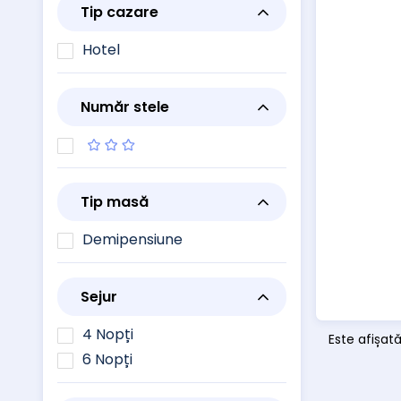
Tip cazare
Hotel
Număr stele
Tip masă
Demipensiune
Sejur
4 Nopți
Este afișat
6 Nopți