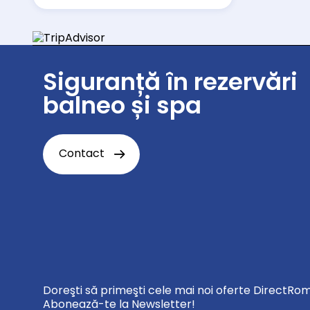
Siguranță în rezervări
balneo și spa
Contact
Doreşti să primeşti cele mai noi oferte DirectRo
Abonează-te la Newsletter!