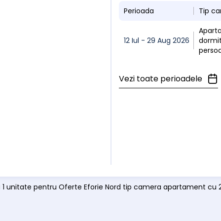
Perioada
Tip c
Apart
12 Iul - 29 Aug 2026
dormit
perso
Vezi toate perioadele
ă 1 unitate pentru Oferte Eforie Nord tip camera apartament cu 2