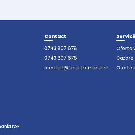
Contact
Servici
0743 807 678
Oferte 
0743 807 678
Cazare
contact@directromania.ro
Oferte 
mania.ro?