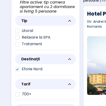
persoane |
Re
Filtre active: tip camera
apartament cu 2 dormitoare
si living 5 persoane
Hotel P
Tip
Str. Andrei 
Romania
Litoral
Relaxare la SPA
Tratament
Destinații
Eforie Nord
Tarif
700+