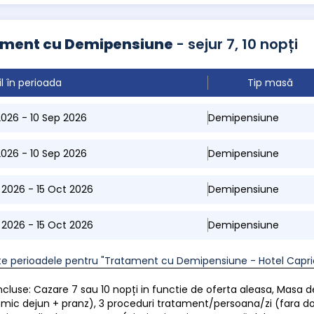
ament cu Demipensiune
- sejur 7, 10 nopți
il în perioada
Tip masă
 2026 - 10 Sep 2026
Demipensiune
 2026 - 10 Sep 2026
Demipensiune
p 2026 - 15 Oct 2026
Demipensiune
p 2026 - 15 Oct 2026
Demipensiune
te perioadele pentru "Tratament cu Demipensiune - Hotel Capri
 incluse: Cazare 7 sau 10 nopți in functie de oferta aleasa, Masa
mic dejun + pranz), 3 proceduri tratament/persoana/zi (fara 