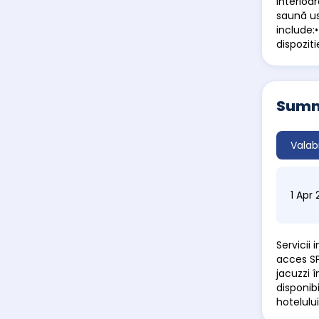
interioa
saună us
include:•
dispoziti
Summe
Valab
1 Apr
Servicii
acces SP
jacuzzi î
disponib
hotelului 