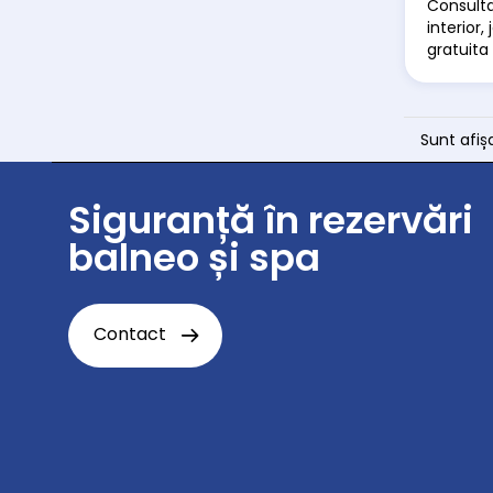
Consult
interior,
gratuita 
Sunt afiș
Siguranță în rezervări
balneo și spa
Contact