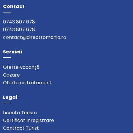
Contact
0743 807 678
0743 807 678
contact@directromania.ro
Servicii
Oferte vacanță
Cazare
Oferte cu tratament
Legal
Licenta Turism
Certificat Inregistrare
Contract Turist