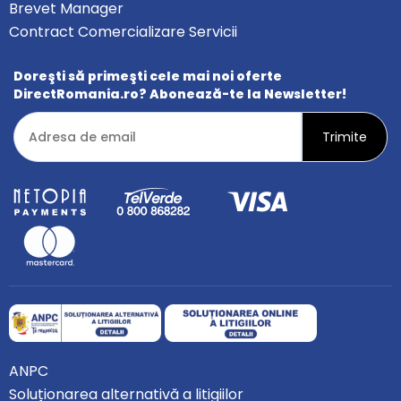
Brevet Manager
Contract Comercializare Servicii
Doreşti să primeşti cele mai noi oferte
DirectRomania.ro? Abonează-te la Newsletter!
ANPC
Soluționarea alternativă a litigiilor