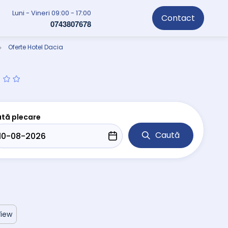
Luni - Vineri 09:00 - 17:00
Contact
0743807678
Oferte Hotel Dacia
tă plecare
Caută
View