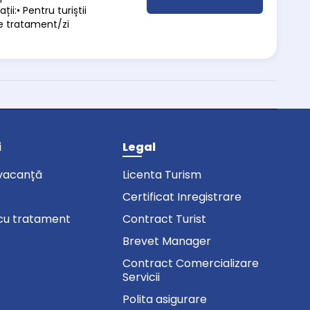
i:• Pentru turiștii
de tratament/zi
i
Legal
vacanță
Licenta Turism
Certificat Inregistrare
cu tratament
Contract Turist
Brevet Manager
Contract Comercializare
Servicii
Polita asigurare