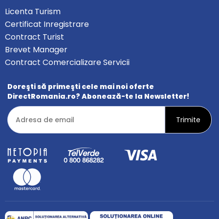
Licenta Turism
Certificat Inregistrare
Contract Turist
Brevet Manager
Contract Comercializare Servicii
Doreşti să primeşti cele mai noi oferte
DirectRomania.ro? Abonează-te la Newsletter!