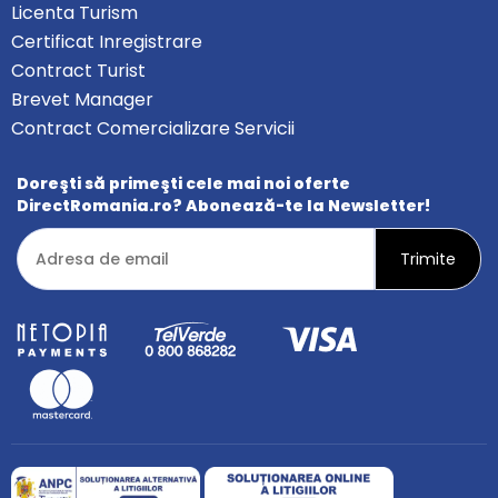
Licenta Turism
Certificat Inregistrare
Contract Turist
Brevet Manager
Contract Comercializare Servicii
Doreşti să primeşti cele mai noi oferte
DirectRomania.ro? Abonează-te la Newsletter!