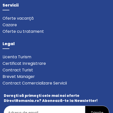
Servicii
Oferte vacanță
Cazare
Oferte cu tratament
Legal
Licenta Turism
Certificat Inregistrare
Contract Turist
Brevet Manager
Contract Comercializare Servicii
Doreşti să primeşti cele mai noi oferte
DirectRomania.ro? Abonează-te la Newsletter!