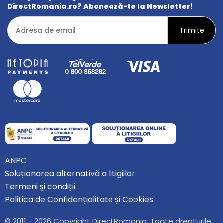
DirectRomania.ro? Abonează-te la Newsletter!
ANPC
Soluționarea alternativă a litigiilor
Termeni şi condiții
Politica de Confidențialitate și Cookies
© 2011 - 2026 Copyright DirectRomania. Toate drepturile