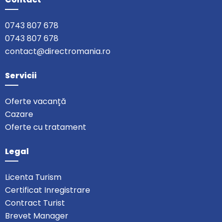
0743 807 678
0743 807 678
contact@directromania.ro
Servicii
Oferte vacanță
Cazare
Oferte cu tratament
Legal
Licenta Turism
Certificat Inregistrare
Contract Turist
Brevet Manager