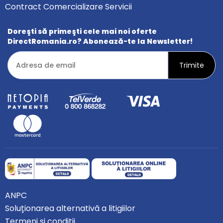
Contract Comercializare Servicii
Doreşti să primeşti cele mai noi oferte
DirectRomania.ro? Abonează-te la Newsletter!
ANPC
Soluționarea alternativă a litigiilor
Termeni şi condiții