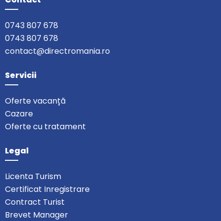
0743 807 678
0743 807 678
contact@directromania.ro
Servicii
Oferte vacanță
Cazare
Oferte cu tratament
Legal
Licenta Turism
Certificat Inregistrare
Contract Turist
Brevet Manager