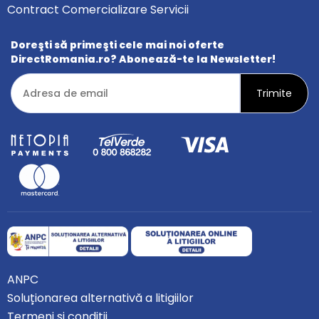
Contract Comercializare Servicii
Doreşti să primeşti cele mai noi oferte
DirectRomania.ro? Abonează-te la Newsletter!
ANPC
Soluționarea alternativă a litigiilor
Termeni şi condiții