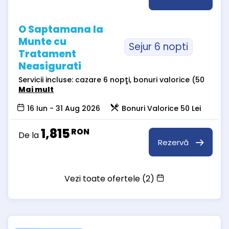
O Saptamana la
Munte cu
Sejur 6 nopti
Tratament
Neasigurati
Servicii incluse: cazare 6 nopţi, bonuri valorice (50
Mai mult
16 Iun - 31 Aug 2026
Bonuri Valorice 50 Lei
1,815
RON
De la
Rezervă
Vezi toate ofertele (2)