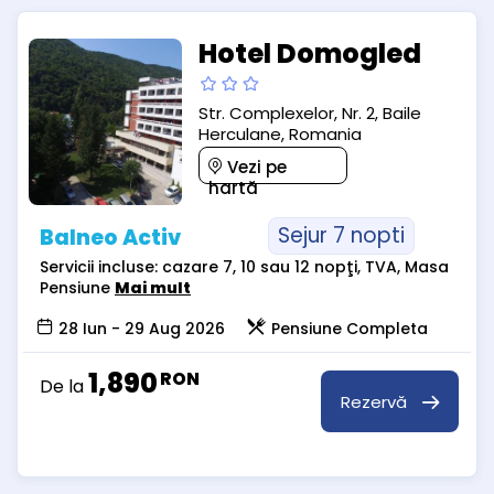
Hotel Domogled
Str. Complexelor, Nr. 2, Baile
Herculane, Romania
Vezi pe
hartă
Sejur 7 nopti
Balneo Activ
Servicii incluse: cazare 7, 10 sau 12 nopţi, TVA, Masa
Pensiune
Mai mult
28 Iun - 29 Aug 2026
Pensiune Completa
1,890
RON
De la
Rezervă