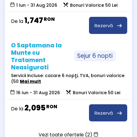
1 Iun - 31 Aug 2026
Bonuri Valorice 50 Lei
1,747
RON
De la
Rezervă
O Saptamana la
Munte cu
Sejur 6 nopti
Tratament
Neasigurati
Servicii incluse: cazare 6 nopţi, TVA, bonuri valorice
(50
Mai mult
16 Iun - 31 Aug 2026
Bonuri Valorice 50 Lei
2,095
RON
De la
Rezervă
Vezi toate ofertele (2)