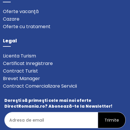
Oferte vacanță
Cazare
Oferte cu tratament
Legal
Licenta Turism
Certificat Inregistrare
Contract Turist
Brevet Manager
Contract Comercializare Servicii
Doreşti să primeşti cele mai noi oferte
DirectRomania.ro? Abonează-te la Newsletter!