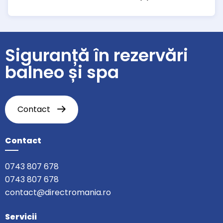
Siguranță în rezervări
balneo și spa
Contact
Contact
0743 807 678
0743 807 678
contact@directromania.ro
Servicii