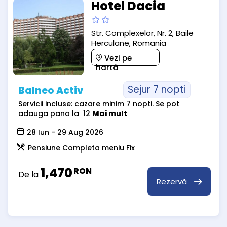
Hotel Dacia
Str. Complexelor, Nr. 2, Baile
Herculane, Romania
Vezi pe
hartă
Sejur 7 nopti
Balneo Activ
Servicii incluse: cazare minim 7 nopti. Se pot
adauga pana la 12
Mai mult
28 Iun - 29 Aug 2026
Pensiune Completa meniu Fix
1,470
RON
De la
Rezervă