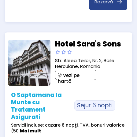
Rezervă
Hotel Sara's Sons
Str. Aleea Teilor, Nr. 2, Baile
Herculane, Romania
Vezi pe
hartă
O Saptamana la
Munte cu
Sejur 6 nopti
Tratament
Asigurati
Servicii incluse: cazare 6 nopţi, TVA, bonuri valorice
(50
Mai mult