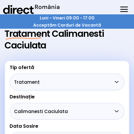
Luni - Vineri 09:00 - 17:00
Acceptăm Carduri de Vacantă
Tratament Calimanesti
Caciulata
Tip ofertă
Destinație
Data Sosire