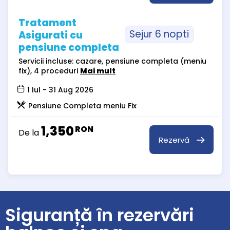
Tratament
Sejur 6 nopti
Asigurati cu
pensiune completa
Servicii incluse: cazare, pensiune completa (meniu
fix), 4 proceduri
Mai mult
1 Iul - 31 Aug 2026
Pensiune Completa meniu Fix
1,350
RON
De la
Rezervă
Siguranță în rezervări