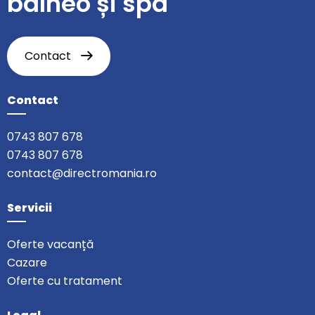
balneo și spa
Contact
Contact
0743 807 678
0743 807 678
contact@directromania.ro
Servicii
Oferte vacanță
Cazare
Oferte cu tratament