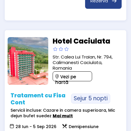
Rezervă
Hotel Caciulata
Str. Calea Lui Traian, Nr. 794,
Calimanesti Caciulata,
Romania
Vezi pe
hartă
Tratament cu Fisa
Sejur 5 nopti
Cont
Servicii incluse: Cazare in camera superioara, Mic
dejun bufet suedez
Mai mult
28 Iun - 5 Sep 2026
Demipensiune