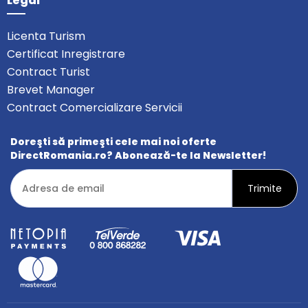
Legal
Licenta Turism
Certificat Inregistrare
Contract Turist
Brevet Manager
Contract Comercializare Servicii
Doreşti să primeşti cele mai noi oferte
DirectRomania.ro? Abonează-te la Newsletter!