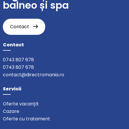
balneo și spa
Contact
Contact
0743 807 678
0743 807 678
contact@directromania.ro
Servicii
Oferte vacanță
Cazare
Oferte cu tratament