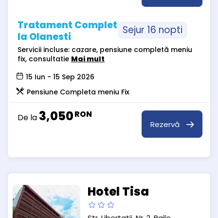
Tratament Complet
Sejur 16 nopti
la Olanesti
Servicii incluse: cazare, pensiune completă meniu
fix, consultatie
Mai mult
15 Iun - 15 Sep 2026
Pensiune Completa meniu Fix
3,050
RON
De la
Rezervă
Hotel Tisa
Str. Libertatii, Nr. 2, Baile