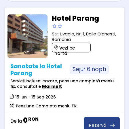
Hotel Parang
Str. Livadia, Nr. 1, Baile Olanesti,
Romania
Vezi pe
hartă
Sanatate la Hotel
Sejur 6 nopti
Parang
Servicii incluse: cazare, pensiune completă meniu
fix, consultatie
Mai mult
15 Iun - 15 Sep 2026
Pensiune Completa meniu Fix
0
RON
De la
Rezervă