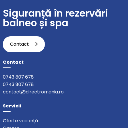
Siguranță în rezervări
balneo și spa
Contact
Contact
0743 807 678
0743 807 678
contact@directromania.ro
Servicii
Oferte vacanță