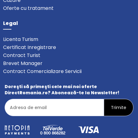
Cazare
Oferte cu tratament
Legal
Licenta Turism
Certificat Inregistrare
Contract Turist
Brevet Manager
Contract Comercializare Servicii
Doreşti să primeşti cele mai noi oferte
DirectRomania.ro? Abonează-te la Newsletter!