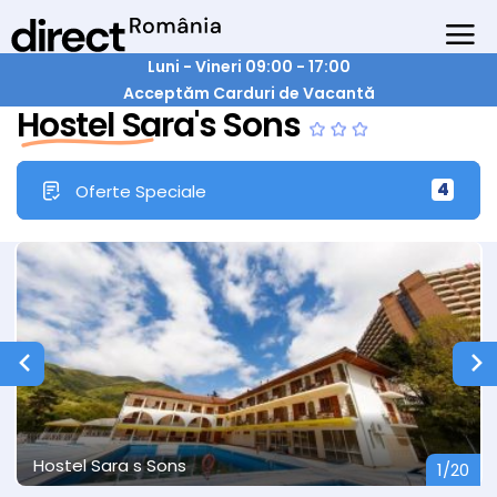
Luni - Vineri 09:00 - 17:00
Acceptăm Carduri de Vacantă
Hostel Sara's Sons
4
Oferte Speciale
Hostel Sara s Sons
1/20