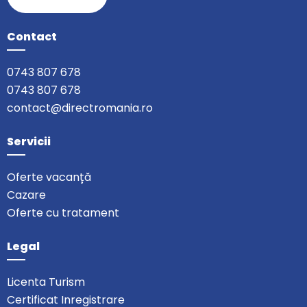
Contact
0743 807 678
0743 807 678
contact@directromania.ro
Servicii
Oferte vacanță
Cazare
Oferte cu tratament
Legal
Licenta Turism
Certificat Inregistrare