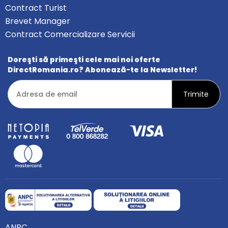
Contract Turist
Brevet Manager
Contract Comercializare Servicii
Doreşti să primeşti cele mai noi oferte
DirectRomania.ro? Abonează-te la Newsletter!
ANPC