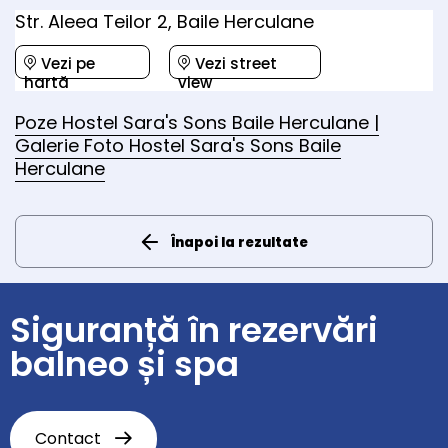
Str. Aleea Teilor 2, Baile Herculane
Vezi pe
Vezi street
hartă
view
Poze Hostel Sara's Sons Baile Herculane |
Galerie Foto Hostel Sara's Sons Baile
Herculane
Înapoi la rezultate
Siguranță în rezervări
balneo și spa
Contact