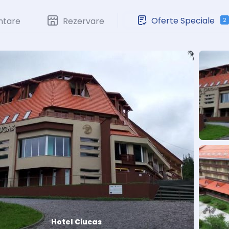
Oferte Speciale
ntare
Rezervare
2
Hotel Ciucas