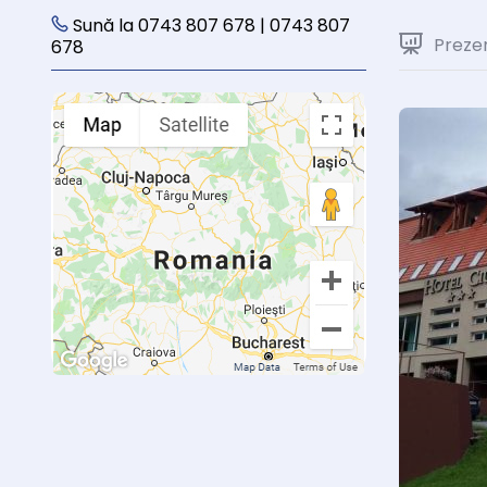
Sună la 0743 807 678 | 0743 807
Preze
678