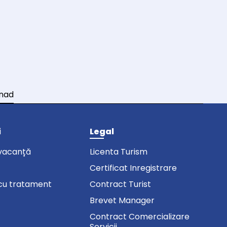
snad
i
Legal
vacanță
Licenta Turism
Certificat Inregistrare
cu tratament
Contract Turist
Brevet Manager
Contract Comercializare
Servicii