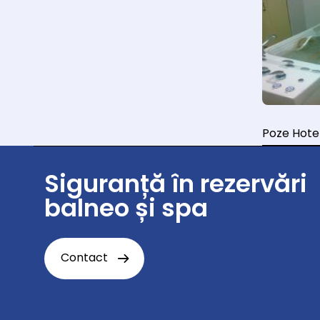
Poze Hotel
Siguranță în rezervări
balneo și spa
Contact