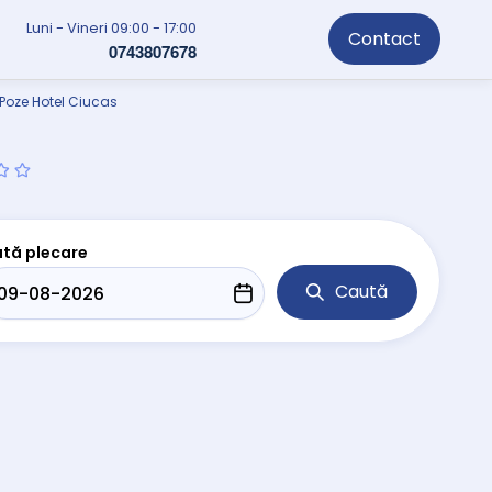
Luni - Vineri 09:00 - 17:00
Contact
0743807678
Poze Hotel Ciucas
tă plecare
Caută