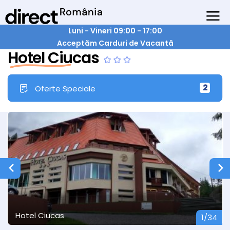
Luni - Vineri 09:00 - 17:00
Acceptăm Carduri de Vacantă
Hotel Ciucas
2
Oferte Speciale
Hotel Ciucas
1/34