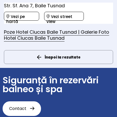
Str. Sf. Ana 7, Baile Tusnad
Vezi pe
Vezi street
hartă
view
Poze Hotel Ciucas Baile Tusnad | Galerie Foto
Hotel Ciucas Baile Tusnad
Înapoi la rezultate
Siguranță în rezervări
balneo și spa
Contact