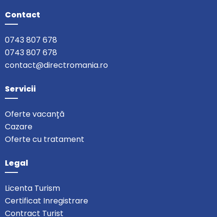
Contact
0743 807 678
0743 807 678
contact@directromania.ro
Servicii
Oferte vacanță
Cazare
Oferte cu tratament
Legal
Licenta Turism
Certificat Inregistrare
Contract Turist