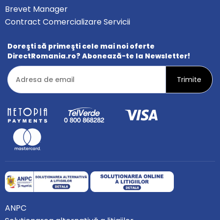
Brevet Manager
Contract Comercializare Servicii
Doreşti să primeşti cele mai noi oferte
DirectRomania.ro? Abonează-te la Newsletter!
ANPC