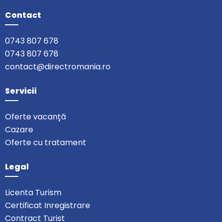
Contact
0743 807 678
0743 807 678
contact@directromania.ro
Servicii
Oferte vacanță
Cazare
Oferte cu tratament
Legal
Licenta Turism
Certificat Inregistrare
Contract Turist