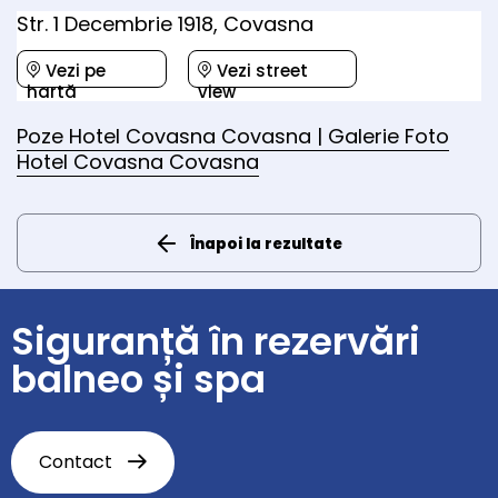
Str. 1 Decembrie 1918, Covasna
Vezi pe
Vezi street
hartă
view
Poze Hotel Covasna Covasna | Galerie Foto
Hotel Covasna Covasna
Înapoi la rezultate
Siguranță în rezervări
balneo și spa
Contact