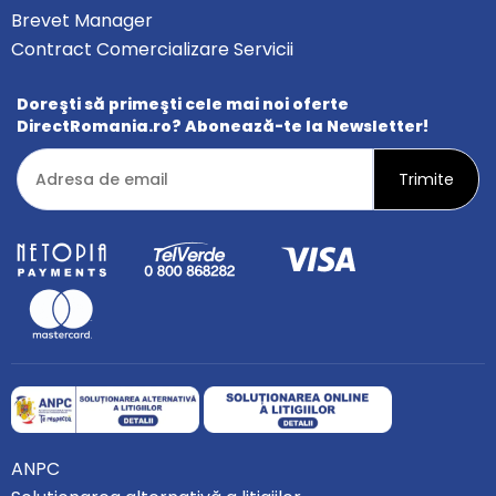
Brevet Manager
Contract Comercializare Servicii
Doreşti să primeşti cele mai noi oferte
DirectRomania.ro? Abonează-te la Newsletter!
ANPC