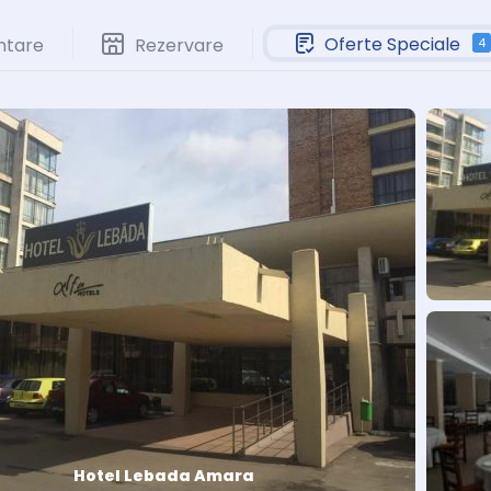
Oferte Speciale
ntare
Rezervare
4
Hotel Lebada Amara