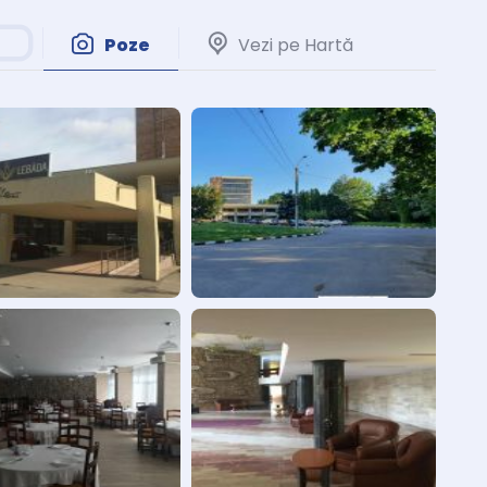
Poze
Vezi pe Hartă