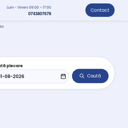
Luni - Vineri 09:00 - 17:00
Contact
0743807678
ada
tă plecare
Caută