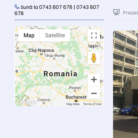
Sună la 0743 807 678 | 0743 807
Preze
678