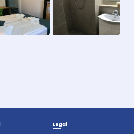
i
Legal