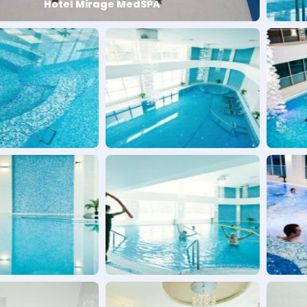
Hotel Mirage MedSPA