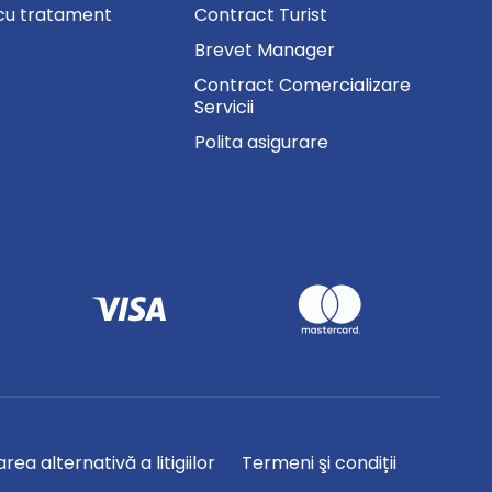
cu tratament
Contract Turist
Brevet Manager
Contract Comercializare
Servicii
Polita asigurare
rea alternativă a litigiilor
Termeni şi condiții