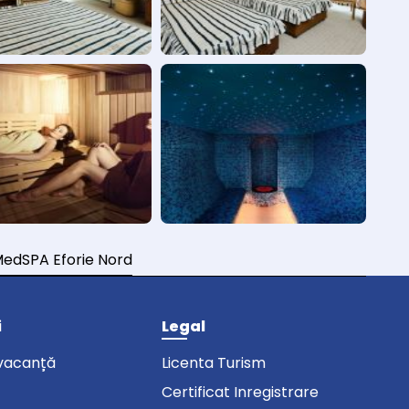
MedSPA Eforie Nord
i
Legal
vacanță
Licenta Turism
Certificat Inregistrare