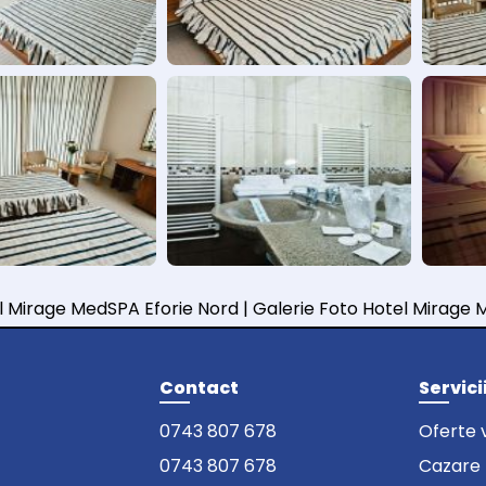
l Mirage MedSPA Eforie Nord | Galerie Foto Hotel Mirage 
Contact
Servici
0743 807 678
Oferte 
0743 807 678
Cazare