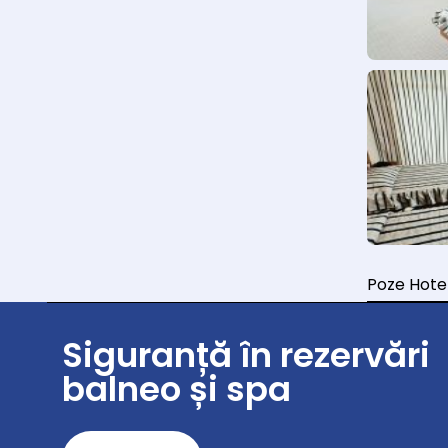
Poze Hote
Siguranță în rezervări
balneo și spa