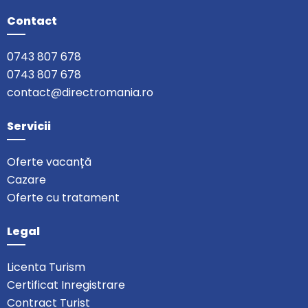
Contact
0743 807 678
0743 807 678
contact@directromania.ro
Servicii
Oferte vacanță
Cazare
Oferte cu tratament
Legal
Licenta Turism
Certificat Inregistrare
Contract Turist