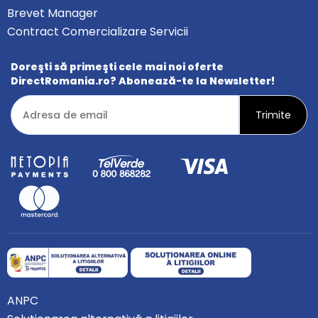
Brevet Manager
Contract Comercializare Servicii
Doreşti să primeşti cele mai noi oferte
DirectRomania.ro? Abonează-te la Newsletter!
ANPC