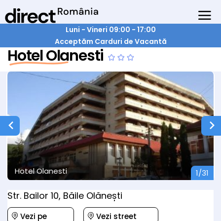
Luni - Vineri 09:00 - 17:00
Acceptăm Carduri de Vacantă
Hotel Olanesti
Hotel Olanesti
1/31
Str. Bailor 10, Băile Olănești
Vezi pe
Vezi street