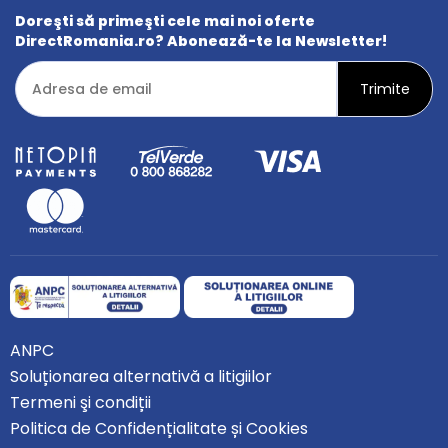
Doreşti să primeşti cele mai noi oferte
DirectRomania.ro? Abonează-te la Newsletter!
ANPC
Soluționarea alternativă a litigiilor
Termeni şi condiții
Politica de Confidențialitate și Cookies