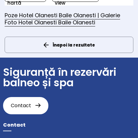
hartă
view
Poze Hotel Olanesti Baile Olanesti | Galerie
Foto Hotel Olanesti Baile Olanesti
Înapoi la rezultate
Siguranță în rezervări
balneo și spa
Contact
Contact