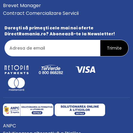
Brevet Manager
Contract Comercializare Servicii
Doreşti să primeşti cele mai noi oferte
DirectRomania.ro? Abonează-te la Newsletter!
ANPC