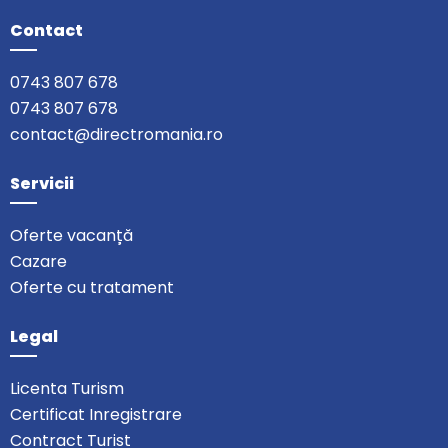
Contact
0743 807 678
0743 807 678
contact@directromania.ro
Servicii
Oferte vacanță
Cazare
Oferte cu tratament
Legal
Licenta Turism
Certificat Inregistrare
Contract Turist