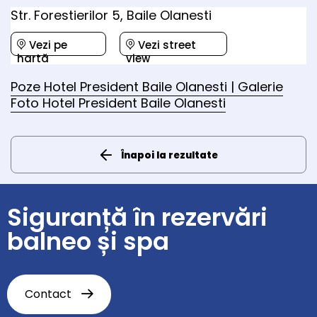
Str. Forestierilor 5, Baile Olanesti
Vezi pe
Vezi street
hartă
view
Poze Hotel President Baile Olanesti | Galerie
Foto Hotel President Baile Olanesti
Înapoi la rezultate
Siguranță în rezervări
balneo și spa
Contact