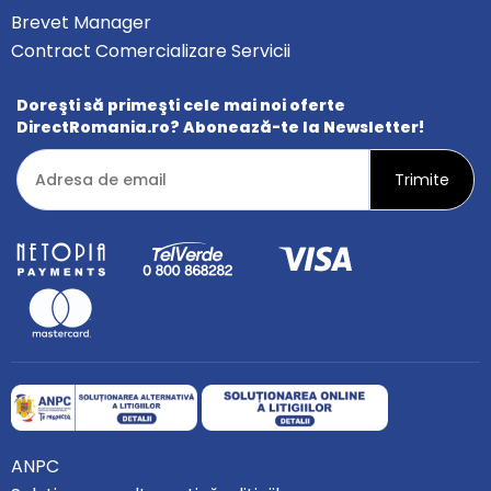
Brevet Manager
Contract Comercializare Servicii
Doreşti să primeşti cele mai noi oferte
DirectRomania.ro? Abonează-te la Newsletter!
ANPC