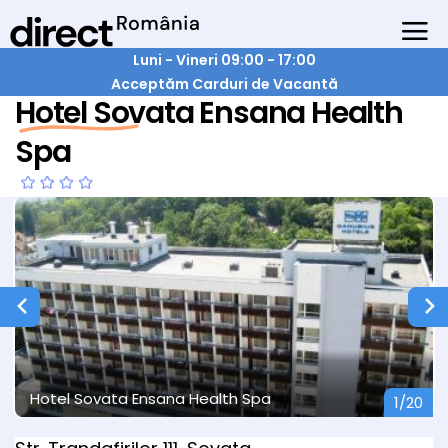
Luni - Vineri 09:00 - 17:00
Acceptăm Carduri de Vacantă
Hotel Sovata Ensana Health
Spa
 Spa