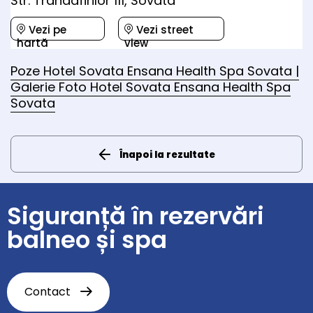
Str. Trandafirilor 111, Sovata
Vezi pe
Vezi street
hartă
view
Poze Hotel Sovata Ensana Health Spa Sovata |
Galerie Foto Hotel Sovata Ensana Health Spa
Sovata
Înapoi la rezultate
Siguranță în rezervări
balneo și spa
Contact