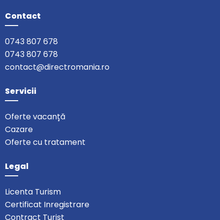
Contact
0743 807 678
0743 807 678
contact@directromania.ro
Servicii
Oferte vacanță
Cazare
Oferte cu tratament
Legal
Licenta Turism
Certificat Inregistrare
Contract Turist