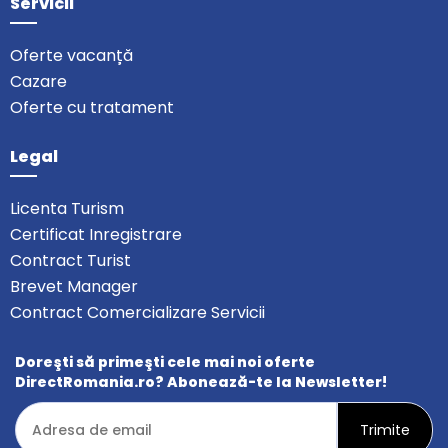
Servicii
Oferte vacanță
Cazare
Oferte cu tratament
Legal
Licenta Turism
Certificat Inregistrare
Contract Turist
Brevet Manager
Contract Comercializare Servicii
Doreşti să primeşti cele mai noi oferte
DirectRomania.ro? Abonează-te la Newsletter!