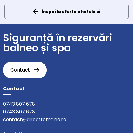
Înapoi la ofertele hotelului
Siguranță în rezervări
balneo și spa
Contact
Contact
0743 807 678
0743 807 678
contact@directromania.ro