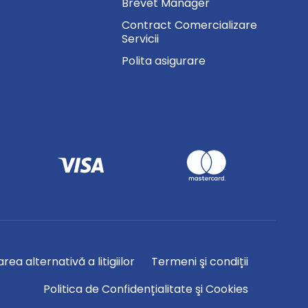
Brevet Manager
Contract Comercializare
Servicii
Polita asigurare
rea alternativă a litigiilor
Termeni şi condiții
Politica de Confidențialitate şi Cookies