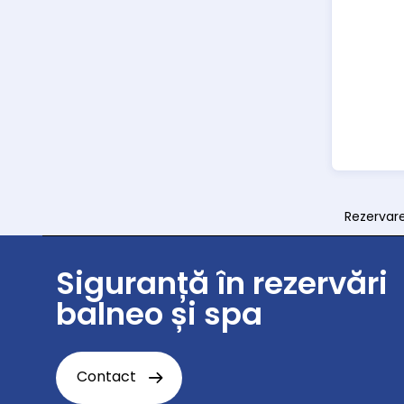
Rezervare
Siguranță în rezervări
balneo și spa
Contact