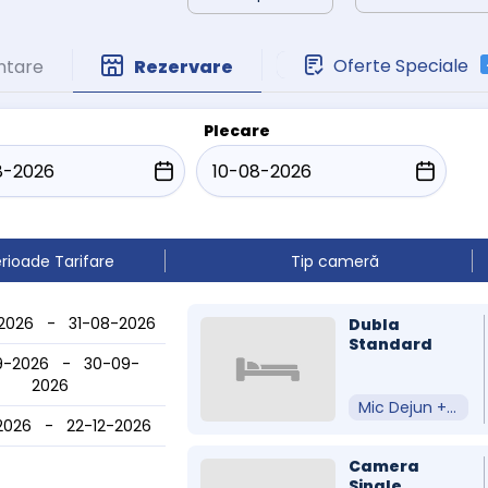
Oferte Speciale
ntare
Rezervare
Plecare
rioade Tarifare
Tip cameră
2026 - 31-08-2026
Dubla
Standard
9-2026 - 30-09-
2026
Mic Dejun + Acces Spa
-2026 - 22-12-2026
Camera
Single