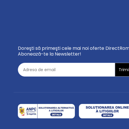
Doreşti să primeşti cele mai noi oferte DirectRo
Abonează-te la Newsletter!